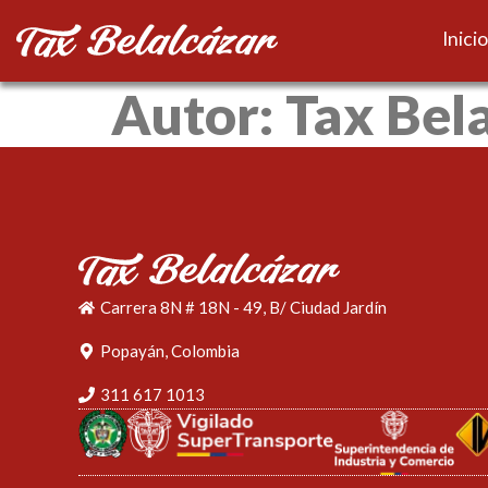
Inicio
Autor:
Tax Bel
Carrera 8N # 18N - 49, B/ Ciudad Jardín
Popayán, Colombia
311 617 1013