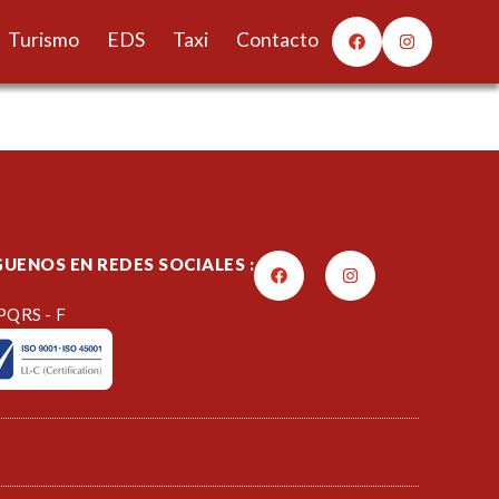
Turismo
EDS
Taxi
Contacto
GUENOS EN REDES SOCIALES :
PQRS - F