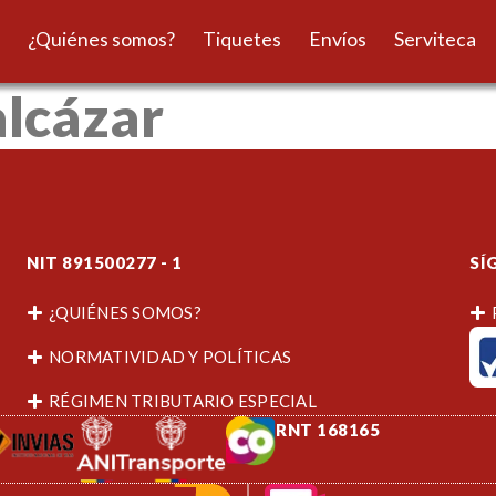
¿Quiénes somos?
Tiquetes
Envíos
Serviteca
alcázar
NIT 891500277 - 1
SÍ
¿QUIÉNES SOMOS?
NORMATIVIDAD Y POLÍTICAS
RÉGIMEN TRIBUTARIO ESPECIAL
RNT 168165