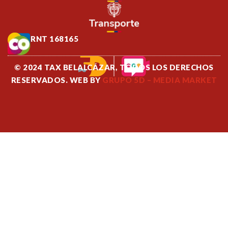
RNT 168165
© 2024 TAX BELALCÁZAR, TODOS LOS DERECHOS
RESERVADOS. WEB BY
GRUPO 5D – MEDIA MARKET