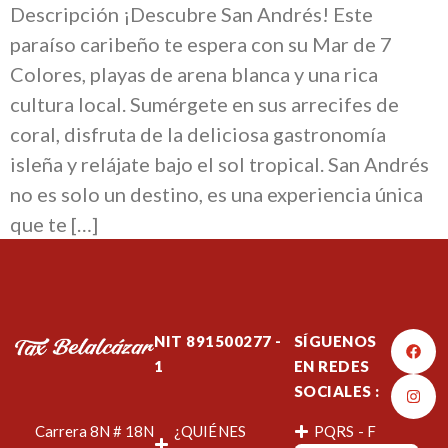
Descripción ¡Descubre San Andrés! Este
paraíso caribeño te espera con su Mar de 7
Colores, playas de arena blanca y una rica
cultura local. Sumérgete en sus arrecifes de
coral, disfruta de la deliciosa gastronomía
isleña y relájate bajo el sol tropical. San Andrés
no es solo un destino, es una experiencia única
que te […]
NIT 891500277 -
SÍGUENOS
1
EN REDES
SOCIALES :
Carrera 8N # 18N
¿QUIÉNES
PQRS - F