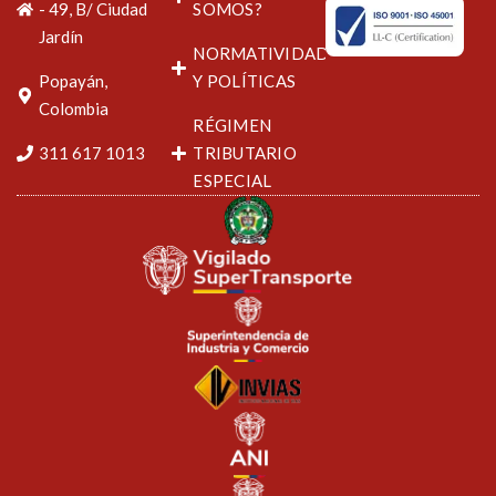
- 49, B/ Ciudad
SOMOS?
Jardín
NORMATIVIDAD
Popayán,
Y POLÍTICAS
Colombia
RÉGIMEN
311 617 1013
TRIBUTARIO
ESPECIAL