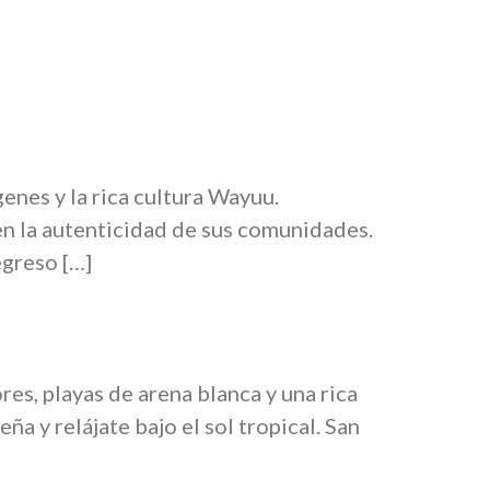
enes y la rica cultura Wayuu.
en la autenticidad de sus comunidades.
egreso […]
es, playas de arena blanca y una rica
ña y relájate bajo el sol tropical. San