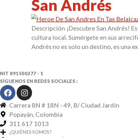
San Andrés
Descripción ¡Descubre San Andrés! Este
cultura local. Sumérgete en sus arrecife
Andrés no es solo un destino, es una ex
NIT 891500277 - 1
SÍGUENOS EN REDES SOCIALES :
Carrera 8N # 18N - 49, B/ Ciudad Jardín
Popayán, Colombia
311 617 1013
¿QUIÉNES SOMOS?