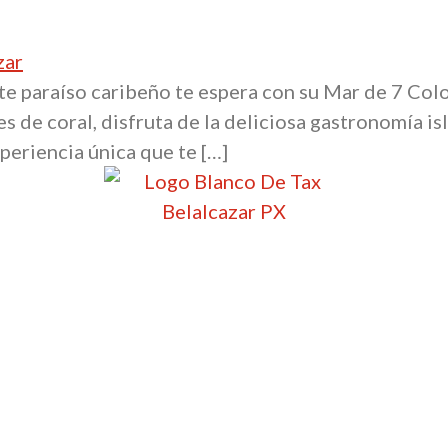
 paraíso caribeño te espera con su Mar de 7 Color
s de coral, disfruta de la deliciosa gastronomía isle
periencia única que te […]