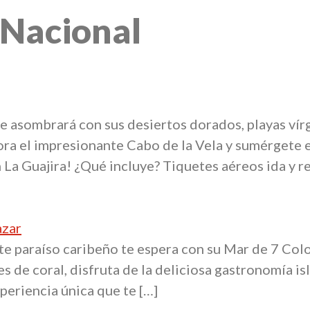
 Nacional
te asombrará con sus desiertos dorados, playas vírg
ora el impresionante Cabo de la Vela y sumérgete 
 La Guajira! ¿Qué incluye? Tiquetes aéreos ida y r
 paraíso caribeño te espera con su Mar de 7 Color
s de coral, disfruta de la deliciosa gastronomía isle
periencia única que te […]