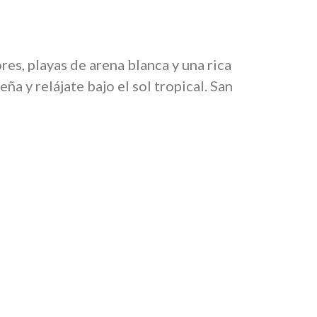
es, playas de arena blanca y una rica
ña y relájate bajo el sol tropical. San