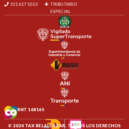
311 617 1013
TRIBUTARIO
ESPECIAL
RNT 168165
© 2024 TAX BELALCÁZAR, TODOS LOS DERECHOS