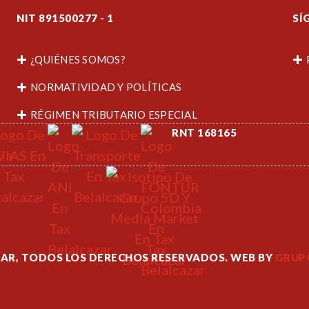
NIT 891500277 - 1
SÍ
¿QUIÉNES SOMOS?
NORMATIVIDAD Y POLÍTICAS
RÉGIMEN TRIBUTARIO ESPECIAL
RNT 168165
ZAR, TODOS LOS DERECHOS RESERVADOS. WEB BY
GRUPO