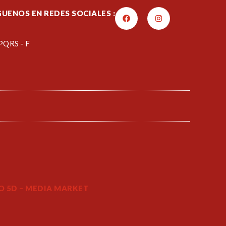
GUENOS EN REDES SOCIALES :
PQRS - F
 5D – MEDIA MARKET