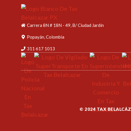
Carrera 8N # 18N - 49, B/ Ciudad Jardín
Popayán, Colombia
311 617 1013
© 2024 TAX BELALCÁ