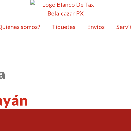
Quiénes somos?
Tiquetes
Envíos
Servi
a
ayán