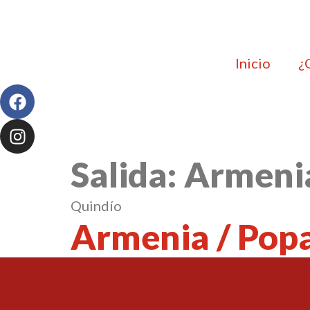
Inicio
¿
Salida:
Armeni
Quindío
Armenia / Pop