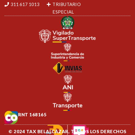
311 617 1013
TRIBUTARIO
ESPECIAL
RNT 168165
© 2024 TAX BELALCÁZAR, TODOS LOS DERECHOS