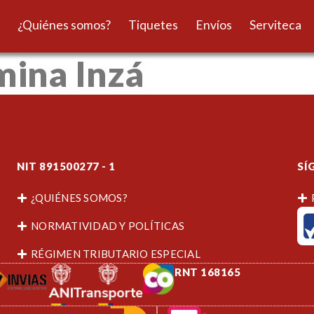
¿Quiénes somos?
Tiquetes
Envíos
Serviteca
mina Inzá
NIT 891500277 - 1
SÍ
¿QUIÉNES SOMOS?
NORMATIVIDAD Y POLÍTICAS
RÉGIMEN TRIBUTARIO ESPECIAL
RNT 168165