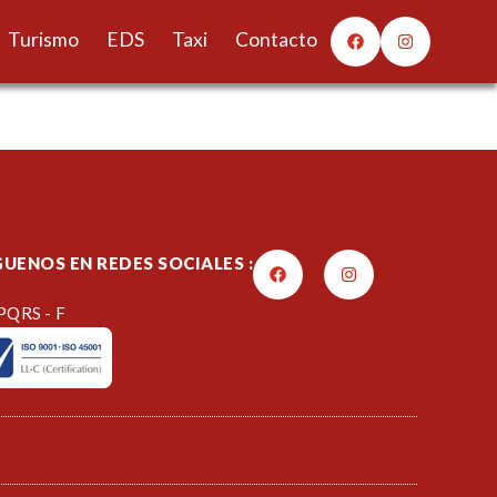
Turismo
EDS
Taxi
Contacto
GUENOS EN REDES SOCIALES :
PQRS - F