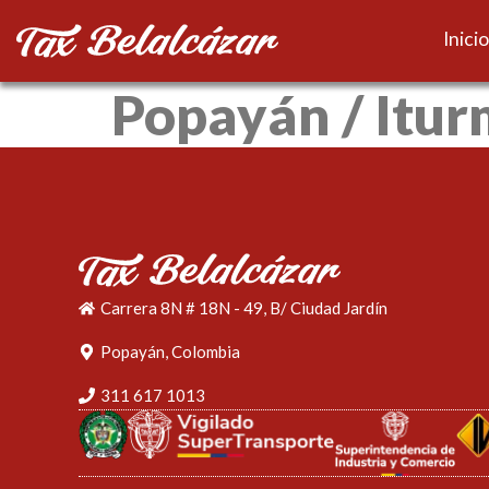
Inicio
Popayán / Itur
Carrera 8N # 18N - 49, B/ Ciudad Jardín
Popayán, Colombia
311 617 1013