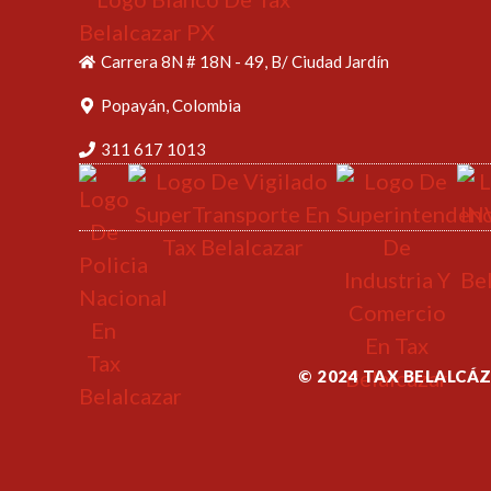
Carrera 8N # 18N - 49, B/ Ciudad Jardín
Popayán, Colombia
311 617 1013
© 2024 TAX BELALCÁ