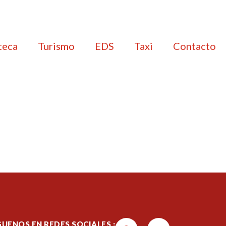
teca
Turismo
EDS
Taxi
Contacto
GUENOS EN REDES SOCIALES :