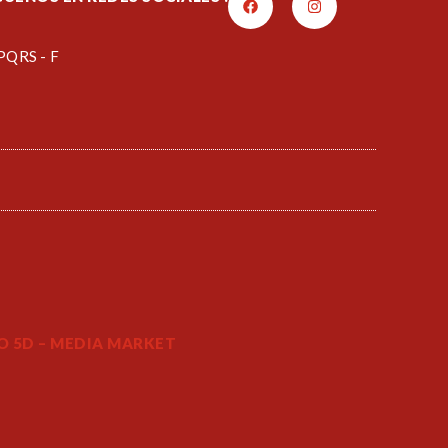
PQRS - F
 5D – MEDIA MARKET