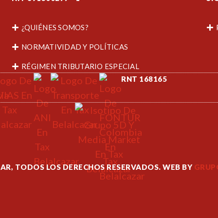
¿QUIÉNES SOMOS?
NORMATIVIDAD Y POLÍTICAS
RÉGIMEN TRIBUTARIO ESPECIAL
RNT 168165
ZAR, TODOS LOS DERECHOS RESERVADOS. WEB BY
GRUPO